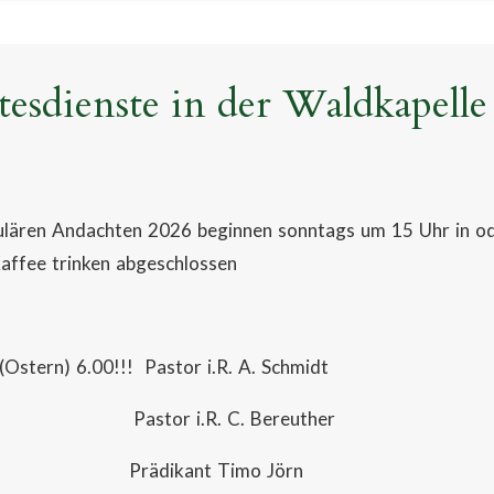
tesdienste in der Waldkapelle
ulären Andachten 2026 beginnen sonntags um 15 Uhr in od
affee trinken abgeschlossen
(Ostern) 6.00!!! Pastor i.R. A. Schmidt
 Pastor i.R. C. Bereuther
ni Prädikant Timo Jörn