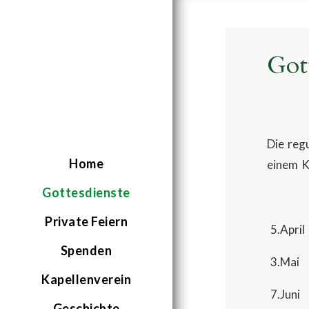
Got
Die reg
Home
einem K
Gottesdienste
Private Feiern
5.April 
Spenden
3.Mai
Kapellenverein
7.Ju
Geschichte